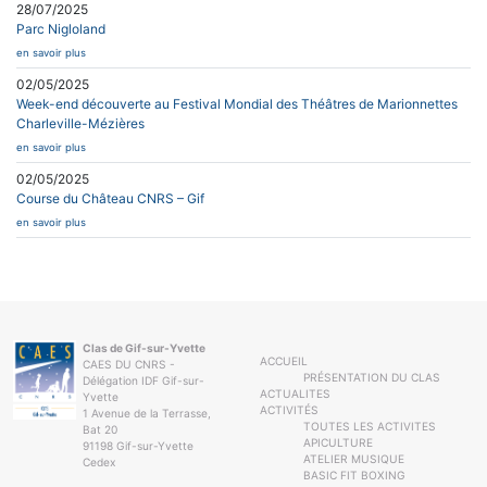
28/07/2025
Parc Nigloland
en savoir plus
02/05/2025
Week-end découverte au Festival Mondial des Théâtres de Marionnettes
Charleville-Mézières
en savoir plus
02/05/2025
Course du Château CNRS – Gif
en savoir plus
Clas de Gif-sur-Yvette
ACCUEIL
CAES DU CNRS -
PRÉSENTATION DU CLAS
Délégation IDF Gif-sur-
ACTUALITES
Yvette
ACTIVITÉS
1 Avenue de la Terrasse,
TOUTES LES ACTIVITES
Bat 20
APICULTURE
91198 Gif-sur-Yvette
ATELIER MUSIQUE
Cedex
BASIC FIT BOXING