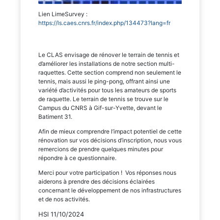
Lien LimeSurvey :
https://ls.caes.cnrs.fr/index.php/134473?lang=fr
Le CLAS envisage de rénover le terrain de tennis et
d’améliorer les installations de notre section multi-
raquettes. Cette section comprend non seulement le
tennis, mais aussi le ping-pong, offrant ainsi une
variété d’activités pour tous les amateurs de sports
de raquette. Le terrain de tennis se trouve sur le
Campus du CNRS à Gif-sur-Yvette, devant le
Batiment 31.
Afin de mieux comprendre l’impact potentiel de cette
rénovation sur vos décisions d’inscription, nous vous
remercions de prendre quelques minutes pour
répondre à ce questionnaire.
Merci pour votre participation ! Vos réponses nous
aiderons à prendre des décisions éclairées
concernant le développement de nos infrastructures
et de nos activités.
HSI 11/10/2024