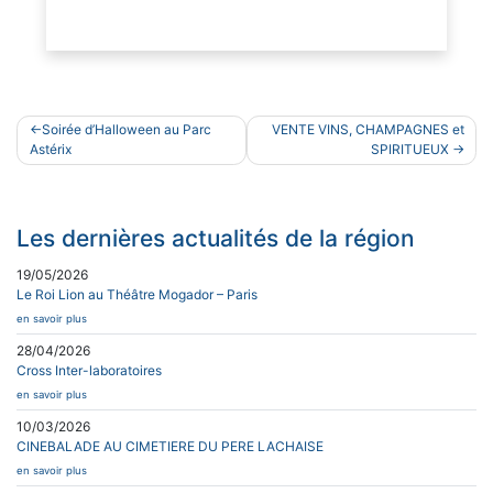
Navigation
Soirée d’Halloween au Parc
VENTE VINS, CHAMPAGNES et
de
Astérix
SPIRITUEUX
l’article
Les dernières actualités de la région
19/05/2026
Le Roi Lion au Théâtre Mogador – Paris
en savoir plus
28/04/2026
Cross Inter-laboratoires
en savoir plus
10/03/2026
CINEBALADE AU CIMETIERE DU PERE LACHAISE
en savoir plus