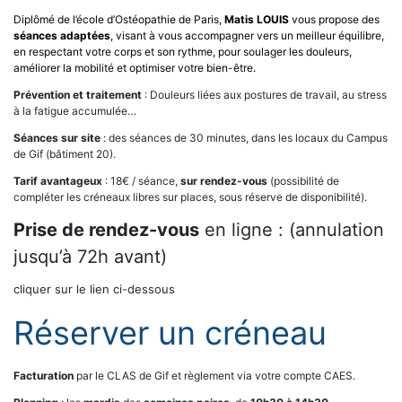
Diplômé de l’école d’Ostéopathie de Paris,
Matis LOUIS
vous propose des
séances adaptées
, visant à vous accompagner vers un meilleur équilibre,
en respectant votre corps et son rythme, pour soulager les douleurs,
améliorer la mobilité et optimiser votre bien-être.
Prévention et traitement
: Douleurs liées aux postures de travail, au stress
à la fatigue accumulée…
Séances sur site
: des séances de 30 minutes, dans les locaux du Campus
de Gif (bâtiment 20).
Tarif avantageux
: 18€ / séance,
sur rendez-vous
(possibilité de
compléter les créneaux libres sur places, sous réserve de disponibilité).
Prise de rendez-vous
en ligne : (annulation
jusqu’à 72h avant)
cliquer sur le lien ci-dessous
Réserver un créneau
Facturation
par le CLAS de Gif et règlement via votre compte CAES.