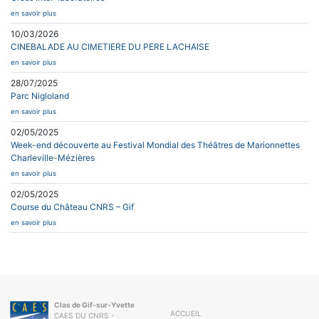
en savoir plus
10/03/2026
CINEBALADE AU CIMETIERE DU PERE LACHAISE
en savoir plus
28/07/2025
Parc Nigloland
en savoir plus
02/05/2025
Week-end découverte au Festival Mondial des Théâtres de Marionnettes
Charleville-Mézières
en savoir plus
02/05/2025
Course du Château CNRS – Gif
en savoir plus
Clas de Gif-sur-Yvette
ACCUEIL
CAES DU CNRS -