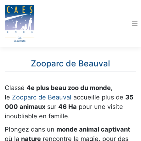
Skip
to
content
Zooparc de Beauval
Classé
4e plus beau zoo du monde
,
le
Zooparc de Beauval
accueille plus de
35
000 animaux
sur
46 Ha
pour une visite
inoubliable en famille.
Plongez dans un
monde animal captivant
où la
nature
rencontre la magie, pour des