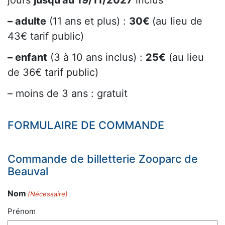
– adulte
(11 ans et plus) :
30€
(au lieu de
43€ tarif public)
– enfant
(3 à 10 ans inclus) :
25€
(au lieu
de 36€ tarif public)
– moins de 3 ans : gratuit
FORMULAIRE DE COMMANDE
Commande de billetterie Zooparc de
Beauval
Nom
(Nécessaire)
Prénom