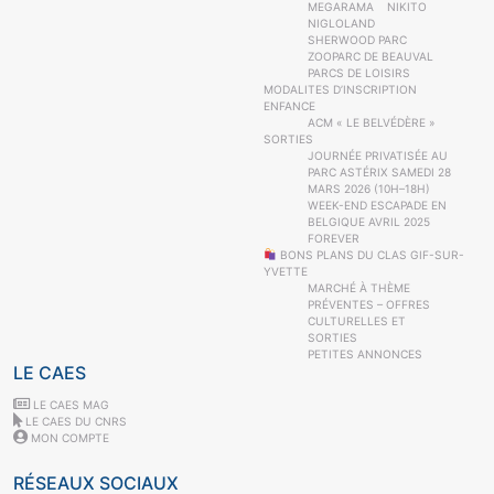
MEGARAMA
NIKITO
NIGLOLAND
SHERWOOD PARC
ZOOPARC DE BEAUVAL
PARCS DE LOISIRS
MODALITES D’INSCRIPTION
ENFANCE
ACM « LE BELVÉDÈRE »
SORTIES
JOURNÉE PRIVATISÉE AU
PARC ASTÉRIX SAMEDI 28
MARS 2026 (10H–18H)
WEEK-END ESCAPADE EN
BELGIQUE AVRIL 2025
FOREVER
BONS PLANS DU CLAS GIF-SUR-
YVETTE
MARCHÉ À THÈME
PRÉVENTES – OFFRES
CULTURELLES ET
SORTIES
PETITES ANNONCES
LE CAES
LE CAES MAG
LE CAES DU CNRS
MON COMPTE
RÉSEAUX SOCIAUX