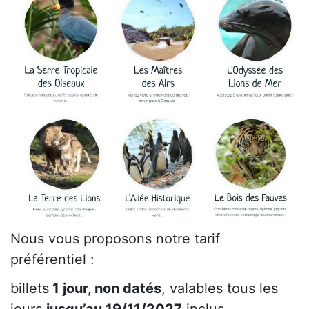
Nous vous proposons notre tarif
préférentiel :
billets
1 jour, non datés
, valables tous les
jours
jusqu’au 19/11/2027
inclus