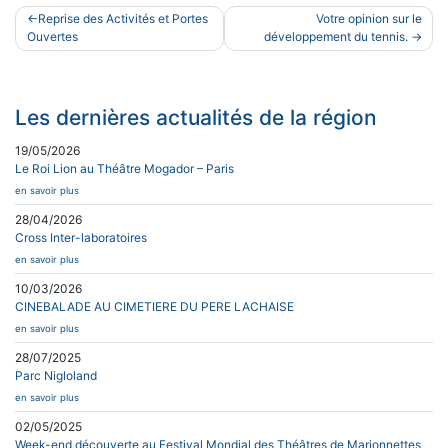
Navigation
Reprise des Activités et Portes
Votre opinion sur le
de
Ouvertes
développement du tennis.
l’article
Les dernières actualités de la région
19/05/2026
Le Roi Lion au Théâtre Mogador – Paris
en savoir plus
28/04/2026
Cross Inter-laboratoires
en savoir plus
10/03/2026
CINEBALADE AU CIMETIERE DU PERE LACHAISE
en savoir plus
28/07/2025
Parc Nigloland
en savoir plus
02/05/2025
Week-end découverte au Festival Mondial des Théâtres de Marionnettes