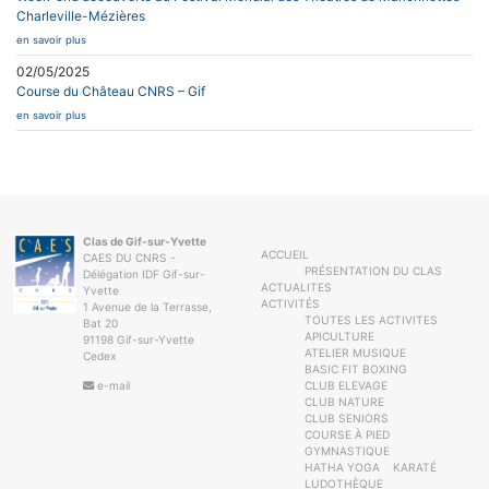
Charleville-Mézières
en savoir plus
02/05/2025
Course du Château CNRS – Gif
en savoir plus
Clas de Gif-sur-Yvette
ACCUEIL
CAES DU CNRS -
PRÉSENTATION DU CLAS
Délégation IDF Gif-sur-
ACTUALITES
Yvette
ACTIVITÉS
1 Avenue de la Terrasse,
TOUTES LES ACTIVITES
Bat 20
APICULTURE
91198 Gif-sur-Yvette
ATELIER MUSIQUE
Cedex
BASIC FIT BOXING
e-mail
CLUB ELEVAGE
CLUB NATURE
CLUB SENIORS
COURSE À PIED
GYMNASTIQUE
HATHA YOGA
KARATÉ
LUDOTHÈQUE