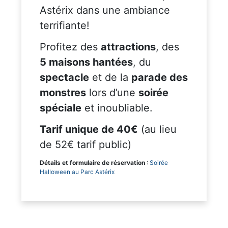
Astérix dans une ambiance
terrifiante!
Profitez des
attractions
, des
5 maisons hantées
, du
spectacle
et de la
parade des
monstres
lors d’une
soirée
spéciale
et inoubliable.
Tarif unique de 40€
(au lieu
de 52€ tarif public)
Détails
et formulaire de réservation
:
Soirée
Halloween au Parc Astérix