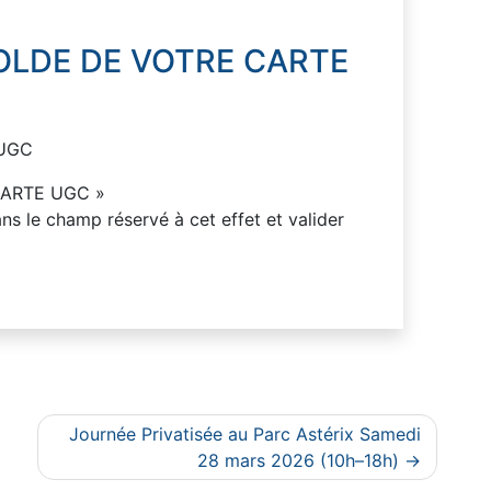
OLDE DE VOTRE CARTE
 UGC
CARTE UGC »
s le champ réservé à cet effet et valider
Journée Privatisée au Parc Astérix Samedi
28 mars 2026 (10h–18h)