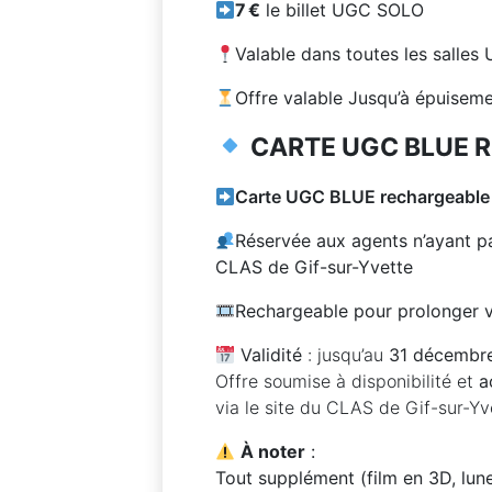
7 €
le billet UGC SOLO
Valable dans toutes les salles
Offre valable Jusqu’à épuisem
CARTE UGC BLUE 
Carte UGC BLUE rechargeable
Réservée aux agents n’ayant 
CLAS de Gif-sur-Yvette
Rechargeable pour prolonger v
Validité
: jusqu’au
31 décembr
Offre soumise à disponibilité et
a
via le site du CLAS de Gif-sur-Yv
À noter
:
Tout supplément (film en 3D, lun