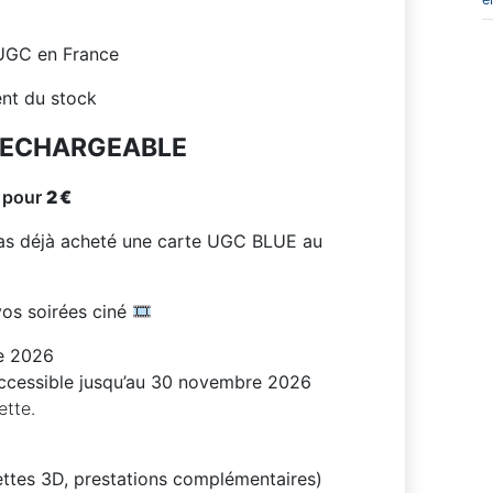
 UGC en France
ent du stock
RECHARGEABLE
 pour
2 €
pas déjà acheté une carte UGC BLUE au
os soirées ciné
e 2026
ccessible jusqu’au 30 novembre 2026
ette.
ettes 3D, prestations complémentaires)