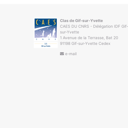
l’article
Clas de Gif-sur-Yvette
CAES DU CNRS - Délégation IDF Gif
sur-Yvette
1 Avenue de la Terrasse, Bat 20
91198 Gif-sur-Yvette Cedex
e-mail