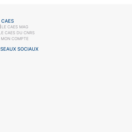
 CAES
LE CAES MAG
LE CAES DU CNRS
MON COMPTE
ÉSEAUX SOCIAUX