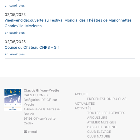
en savoir plus
02/05/2025
Week-end découverte au Festival Mondial des Théâtres de Marionnettes
Charleville-Mézières
en savoir plus
02/05/2025
Course du Château CNRS – Gif
en savoir plus
Clas de Gif-sur-Yvette
ACCUEIL
CAES DU CNRS -
PRÉSENTATION DU CLAS
Délégation IDF Gif-sur-
ACTUALITES
Yvette
ACTIVITÉS
1 Avenue de la Terrasse,
TOUTES LES ACTIVITES
Bat 20
APICULTURE
91198 Gif-sur-Yvette
ATELIER MUSIQUE
Cedex
BASIC FIT BOXING
e-mail
CLUB ELEVAGE
CLUB NATURE