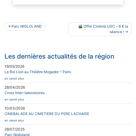
Navigation
Parc NIGLOLAND
Offre Cinéma UGC – 6 € la
de
séance !
l’article
Les dernières actualités de la région
19/05/2026
Le Roi Lion au Théâtre Mogador – Paris
en savoir plus
28/04/2026
Cross Inter-laboratoires
en savoir plus
10/03/2026
CINEBALADE AU CIMETIERE DU PERE LACHAISE
en savoir plus
28/07/2025
Parc Nigloland