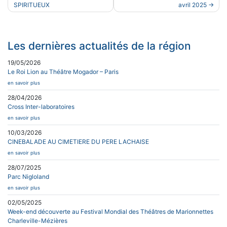
de
SPIRITUEUX
avril 2025
l’article
Les dernières actualités de la région
19/05/2026
Le Roi Lion au Théâtre Mogador – Paris
en savoir plus
28/04/2026
Cross Inter-laboratoires
en savoir plus
10/03/2026
CINEBALADE AU CIMETIERE DU PERE LACHAISE
en savoir plus
28/07/2025
Parc Nigloland
en savoir plus
02/05/2025
Week-end découverte au Festival Mondial des Théâtres de Marionnettes
Charleville-Mézières