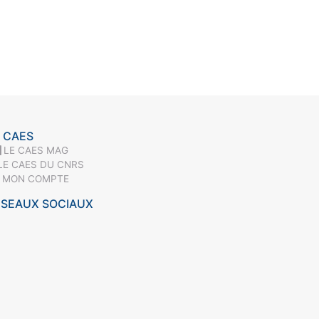
 CAES
LE CAES MAG
LE CAES DU CNRS
MON COMPTE
ÉSEAUX SOCIAUX