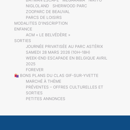
BATMAN ESCAPE
MEGARAMA
NIKITO
NIGLOLAND
SHERWOOD PARC
ZOOPARC DE BEAUVAL
PARCS DE LOISIRS
MODALITES D’INSCRIPTION
ENFANCE
ACM « LE BELVÉDÈRE »
SORTIES
JOURNÉE PRIVATISÉE AU PARC ASTÉRIX
SAMEDI 28 MARS 2026 (10H–18H)
WEEK-END ESCAPADE EN BELGIQUE AVRIL
2025
FOREVER
BONS PLANS DU CLAS GIF-SUR-YVETTE
MARCHÉ À THÈME
PRÉVENTES – OFFRES CULTURELLES ET
SORTIES
PETITES ANNONCES