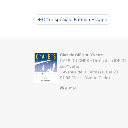
Navigation
Offre spéciale Batman Escape
de
l’article
Clas de Gif-sur-Yvette
CAES DU CNRS - Délégation IDF Gif
sur-Yvette
1 Avenue de la Terrasse, Bat 20
91198 Gif-sur-Yvette Cedex
e-mail