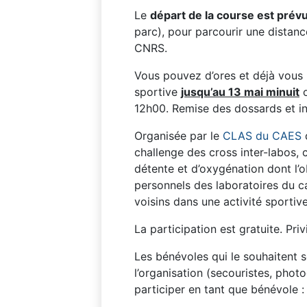
Le
départ de la course
est prév
parc), pour parcourir une distanc
CNRS.
Vous pouvez d’ores et déjà vous
sportive
jusqu’au 13 mai minuit
o
12h00. Remise des dossards et ins
Organisée par le
CLAS du CAES
d
challenge des cross inter-labos,
détente et d’oxygénation dont l’o
personnels des laboratoires du c
voisins dans une activité sportive
La participation est gratuite. Privi
Les bénévoles qui le souhaitent s
l’organisation (secouristes, phot
participer en tant que bénévole 