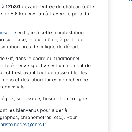
u
à
12h30
devant l’entrée du château (côté
e de 5,6 km environ à travers le parc du
inscrire
en ligne à cette manifestation
u sur place, le jour même, à partir de
cription près de la ligne de départ.
e Gif, dans le cadre du traditionnel
 cette épreuve sportive est un moment de
bjectif est avant tout de rassembler les
ampus et des laboratoires de recherche
 conviviale.
légiez, si possible, l’inscription en ligne.
ont les bienvenus pour aider à
ographes, chronomètres, etc.). Pour
:
hristo.nedev@cnrs.fr