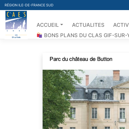
Skip
RÉGION ILE-DE-FRANCE SUD
to
content
ACCUEIL
ACTUALITES
ACTIV
BONS PLANS DU CLAS GIF-SUR-