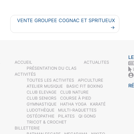
VENTE GROUPEE COGNAC ET SPRITUEUX
LE
ACCUEIL
ACTUALITES
-
PRÉSENTATION DU CLAS
ACTIVITÉS
TOUTES LES ACTIVITES
APICULTURE
R
ATELIER MUSIQUE
BASIC FIT BOXING
CLUB ELEVAGE
CLUB NATURE
CLUB SENIORS
COURSE À PIED
GYMNASTIQUE
HATHA YOGA
KARATÉ
LUDOTHÈQUE
MULTI-RAQUETTES
OSTÉOPATHIE
PILATES
QI GONG
TRICOT & CROCHET
BILLETTERIE