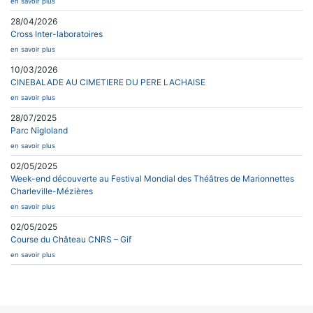
en savoir plus
28/04/2026
Cross Inter-laboratoires
en savoir plus
10/03/2026
CINEBALADE AU CIMETIERE DU PERE LACHAISE
en savoir plus
28/07/2025
Parc Nigloland
en savoir plus
02/05/2025
Week-end découverte au Festival Mondial des Théâtres de Marionnettes
Charleville-Mézières
en savoir plus
02/05/2025
Course du Château CNRS – Gif
en savoir plus