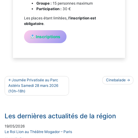
Groupe :
15 personnes maximum
Participation :
30 €
Les places étant limitées,
l’inscription est
obligatoire
.
Inscriptions
Navigation
Journée Privatisée au Parc
Cinebalade
de
Astérix Samedi 28 mars 2026
(10h–18h)
l’article
Les dernières actualités de la région
19/05/2026
Le Roi Lion au Théâtre Mogador – Paris